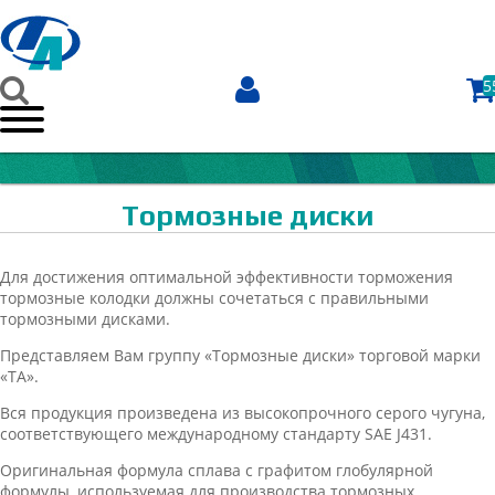
5
Тормозные диски
Для достижения оптимальной эффективности торможения
тормозные колодки должны сочетаться с правильными
тормозными дисками.
Представляем Вам группу «Тормозные диски» торговой марки
«ТА».
Вся продукция произведена из высокопрочного серого чугуна,
соответствующего международному стандарту SAE J431.
Оригинальная формула сплава c графитом глобулярной
формулы, используемая для производства тормозных