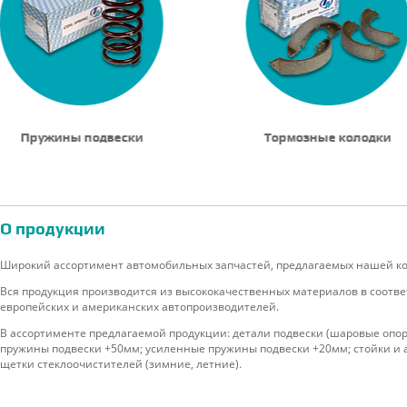
Пружины подвески
Тормозные колодки
О продукции
Широкий ассортимент автомобильных запчастей, предлагаемых нашей ком
Вся продукция производится из высококачественных материалов в соответ
европейских и американских автопроизводителей.
В ассортименте предлагаемой продукции: детали подвески (шаровые опор
пружины подвески +50мм; усиленные пружины подвески +20мм; стойки и а
щетки стеклоочистителей (зимние, летние).