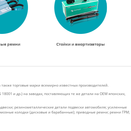
ные ремни
Стойки и амортизаторы
а также торговые марки всемирно известных производителей.
18001 и др.) на заводах, поставляющих те же детали на ОЕМ японских,
подвески; резинометаллические детали подвески автомобиля; усиленные
рмозные колодки (дисковые и барабанные); приводные ремни; ремни ГРМ;